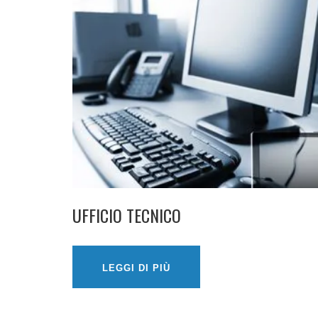
UFFICIO TECNICO
LEGGI DI PIÙ