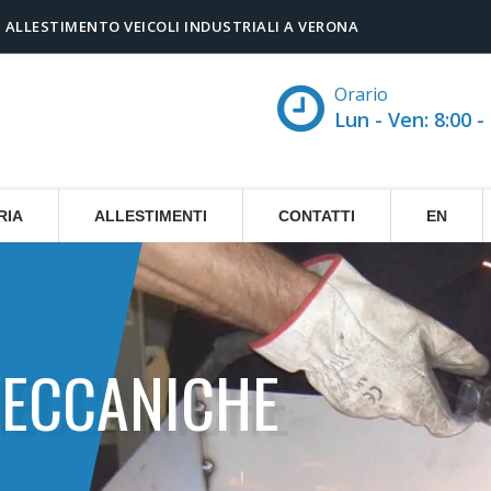
 ALLESTIMENTO VEICOLI INDUSTRIALI A VERONA
Orario
Lun - Ven: 8:00 - 
RIA
ALLESTIMENTI
CONTATTI
EN
MECCANICHE