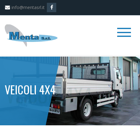
info@mentasrl.it
VEICOLI 4X4